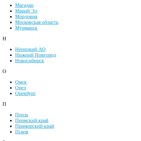
Магадан
Марий Эл
Мордовия
Московская область
Мурманск
Н
Ненецкий АО
Нижний Новгород
Новосибирск
О
Омск
Орел
Оренбург
П
Пенза
Пермский край
Приморский край
Псков