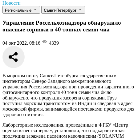
Новости
Региональные
Санкт-Петербург
Управление Россельхознадзора обнаружило
опасные сорняки в 40 тоннах семян чиа
04 окт 2022, 08:16
4339
В морском порту Санкт-Петербурга государственным
инспектором Северо-Западного межрегионального
управления Россельхознадзора при проведении карантинного
фитосанитарного контроля 40 тонн семян чиа было
обнаружено, что продукция засорена сорняками. Груз
поступил морским транспортом из Индии и следовал в адрес
московской фирмы, занимающейся поставками продуктов для
здорового питания.
Лабораторные исследования, проведённые в ФГБУ «Центр
оценки качества зерна», установили, что подкарантинная
продукция заражена паслёном каролинским (SOLANUM