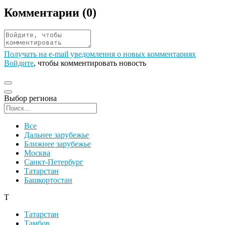
Комментарии (
0
)
Получать на e‑mail уведомления о новых комментариях
Войдите
, чтобы комментировать новость
Выбор региона
Поиск региона
Все
Дальнее зарубежье
Ближнее зарубежье
Москва
Санкт-Петербург
Татарстан
Башкортостан
Т
Татарстан
Тамбов