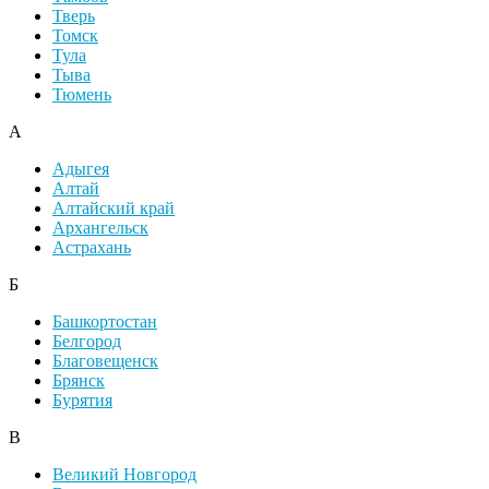
Тверь
Томск
Тула
Тыва
Тюмень
А
Адыгея
Алтай
Алтайский край
Архангельск
Астрахань
Б
Башкортостан
Белгород
Благовещенск
Брянск
Бурятия
В
Великий Новгород