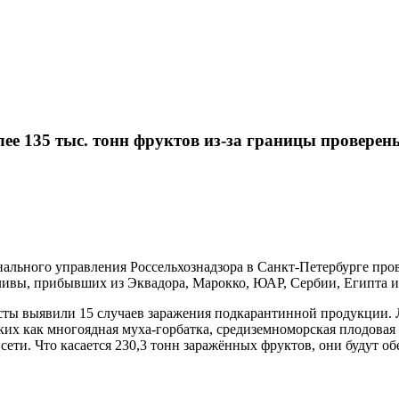
ее 135 тыс. тонн фруктов из-за границы проверен
ального управления Россельхознадзора в Санкт-Петербурге пров
ливы, прибывших из Эквадора, Марокко, ЮАР, Сербии, Египта и
сты выявили 15 случаев заражения подкарантинной продукции.
ких как многоядная муха-горбатка, средиземноморская плодовая
сети. Что касается 230,3 тонн заражённых фруктов, они будут