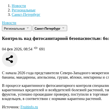
Новости
Разделы
Новости
Региональные
Санкт-Петербург
Новости
Региональные
Санкт-Петербург
Контроль над фитосанитарной безопасностью: бол
04 фев 2026, 08:54
691
С начала 2026 года представители Северо-Западного межрегион
бананы, мандарины, апельсины, груши, яблоки, нектарины и с
В процессе карантинного фитосанитарного контроля специали
карантинных вредителей и возбудителей болезней растений, та
фруктов, успешно прошедшие проверку, поступили в торговые 
владельцев, в соответствии с нормами карантина растений.
Источник:
Fruitinfo.ru