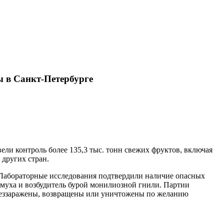
ы в Санкт-Петербурге
ели контроль более 135,3 тыс. тонн свежих фруктов, включая
 других стран.
 Лабораторные исследования подтвердили наличие опасных
 муха и возбудитель бурой монилиозной гнили. Партии
 обеззаражены, возвращены или уничтожены по желанию