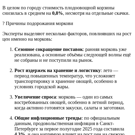
В целом по городу стоимость плодоовощной корзины
снизилась в среднем на
0,8%
, несмотря на отдельные скачки.
? Причины подорожания моркови
Эксперты выделяют несколько факторов, повлиявших на рост
цен именно на морковь:
Сезонное сокращение поставок
: ранняя морковь уже
реализована, а основные объёмы следующей волны ещё
не собраны и не поступили на рынок.
Рост издержек на хранение и логистику
: лето —
период повышенных температур, что усложняет
транспортировку и хранение овощей, особенно в
условиях городской жары.
Увеличение спроса
: морковь — один из самых
востребованных овощей, особенно в летний период,
когда активно готовятся закуски, салаты и заготовки.
Общие инфляционные тренды
: по официальным
данным, продовольственная инфляция в Санкт-
Петербурге за первое полугодие 2025 года составила
4,3%
, и она напрямую влияет на рост цен на свежую