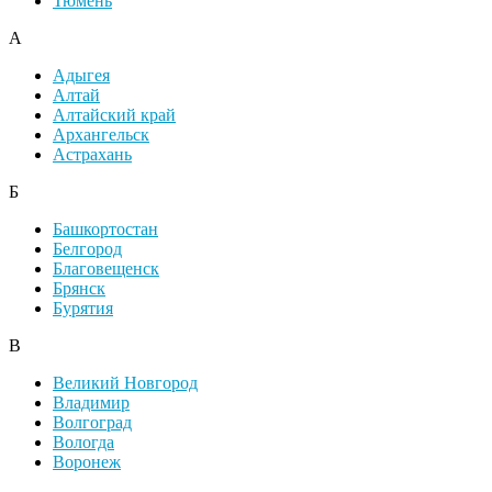
Тюмень
А
Адыгея
Алтай
Алтайский край
Архангельск
Астрахань
Б
Башкортостан
Белгород
Благовещенск
Брянск
Бурятия
В
Великий Новгород
Владимир
Волгоград
Вологда
Воронеж