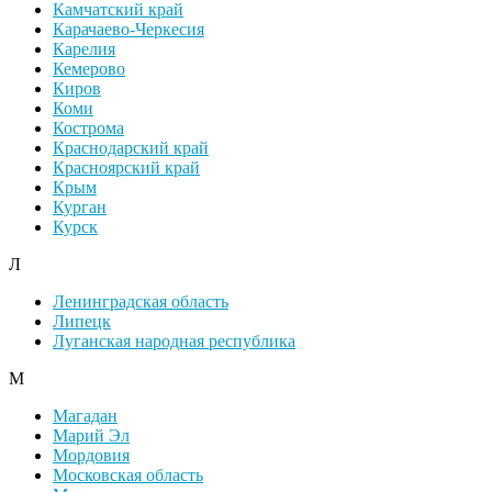
Камчатский край
Карачаево-Черкесия
Карелия
Кемерово
Киров
Коми
Кострома
Краснодарский край
Красноярский край
Крым
Курган
Курск
Л
Ленинградская область
Липецк
Луганская народная республика
М
Магадан
Марий Эл
Мордовия
Московская область