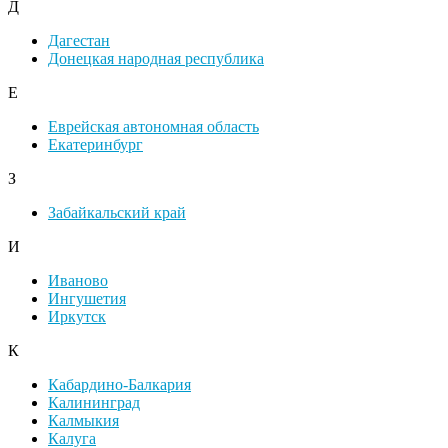
Д
Дагестан
Донецкая народная республика
Е
Еврейская автономная область
Екатеринбург
З
Забайкальский край
И
Иваново
Ингушетия
Иркутск
К
Кабардино-Балкария
Калининград
Калмыкия
Калуга