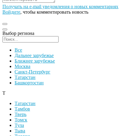
Получать на e‑mail уведомления о новых комментариях
Войдите
, чтобы комментировать новость
Выбор региона
Поиск региона
Все
Дальнее зарубежье
Ближнее зарубежье
Москва
Санкт-Петербург
Татарстан
Башкортостан
Т
Татарстан
Тамбов
Тверь
Томск
Тула
Тыва