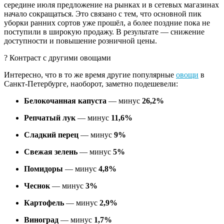
середине июля предложение на рынках и в сетевых магазинах
начало сокращаться. Это связано с тем, что основной пик
уборки ранних сортов уже прошёл, а более поздние пока не
поступили в широкую продажу. В результате — снижение
доступности и повышение розничной цены.
? Контраст с другими овощами
Интересно, что в то же время другие популярные
овощи
в
Санкт-Петербурге, наоборот, заметно подешевели:
Белокочанная капуста
— минус
26,2%
Репчатый лук
— минус
11,6%
Сладкий перец
— минус
9%
Свежая зелень
— минус
5%
Помидоры
— минус
4,8%
Чеснок
— минус
3%
Картофель
— минус
2,9%
Виноград
— минус
1,7%